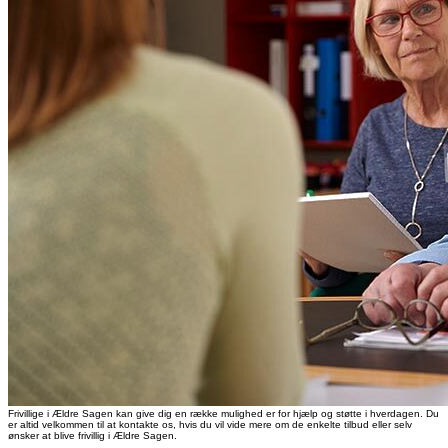
Frivillige i Ældre Sagen kan give dig en række mulighed er for hjælp og støtte i hverdagen. Du
er altid velkommen til at kontakte os, hvis du vil vide mere om de enkelte tilbud eller selv
ønsker at blive frivillig i Ældre Sagen.