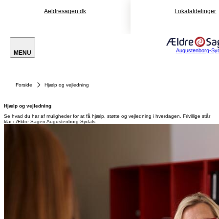
Aeldresagen.dk
Lokalafdelinger
Augustenborg-Syd
MENU
Forside
Hjælp og vejledning
Hjælp og vejledning
Se hvad du har af muligheder for at få hjælp, støtte og vejledning i hverdagen. Frivillige står
klar i Ældre Sagen Augustenborg-Sydals