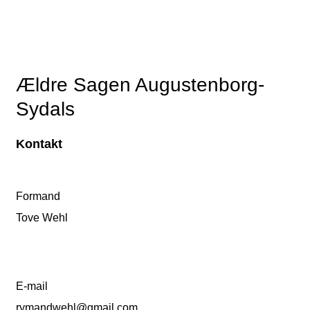
Ældre Sagen Augustenborg-
Sydals
Kontakt
Formand
Tove Wehl
E-mail
rymandwehl@gmail.com