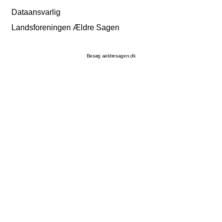
Dataansvarlig
Landsforeningen Ældre Sagen
Besøg aeldresagen.dk