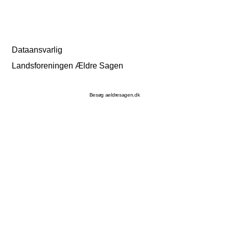
Dataansvarlig
Landsforeningen Ældre Sagen
Besøg aeldresagen.dk