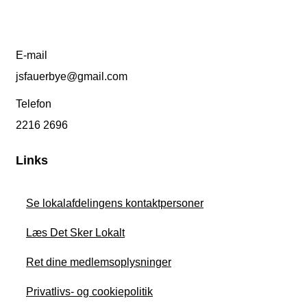
E-mail
jsfauerbye@gmail.com
Telefon
2216 2696
Links
Se lokalafdelingens kontaktpersoner
Læs Det Sker Lokalt
Ret dine medlemsoplysninger
Privatlivs- og cookiepolitik