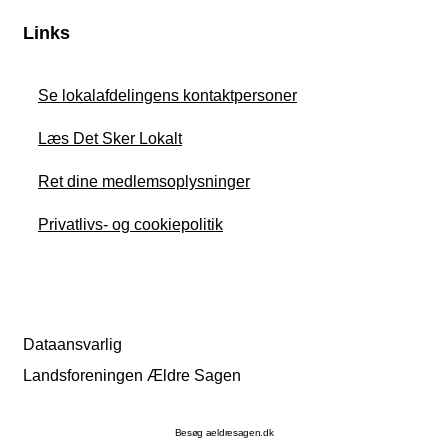
Links
Se lokalafdelingens kontaktpersoner
Læs Det Sker Lokalt
Ret dine medlemsoplysninger
Privatlivs- og cookiepolitik
Dataansvarlig
Landsforeningen Ældre Sagen
Besøg aeldresagen.dk