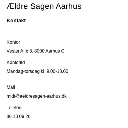
Ældre Sagen Aarhus
Kontakt
Kontor
Vester Allé 8, 8000 Aarhus C
Kontortid
Mandag-torsdag kl. 9.00-13.00
Mail
midt@aeldresagen-aarhus.dk
Telefon
86 13 09 26