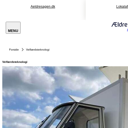
Aeldresagen.dk
Lokalaf
MENU
Forside
Velfærdsteknologi
Velfærdsteknologi