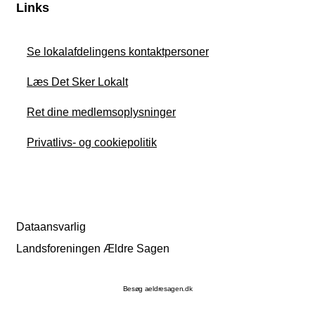
Links
Se lokalafdelingens kontaktpersoner
Læs Det Sker Lokalt
Ret dine medlemsoplysninger
Privatlivs- og cookiepolitik
Dataansvarlig
Landsforeningen Ældre Sagen
Besøg aeldresagen.dk