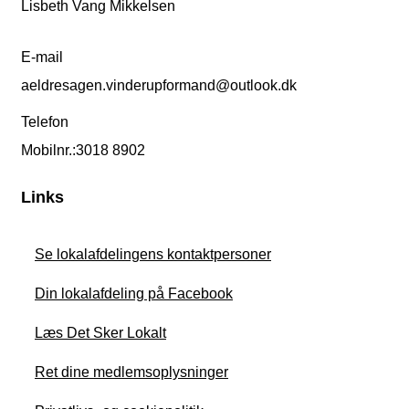
Lisbeth Vang Mikkelsen
E-mail
aeldresagen.vinderupformand@outlook.dk
Telefon
Mobilnr.:3018 8902
Links
Se lokalafdelingens kontaktpersoner
Din lokalafdeling på Facebook
Læs Det Sker Lokalt
Ret dine medlemsoplysninger