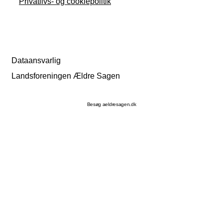
Privatlivs- og cookiepolitik
Dataansvarlig
Landsforeningen Ældre Sagen
Besøg aeldresagen.dk