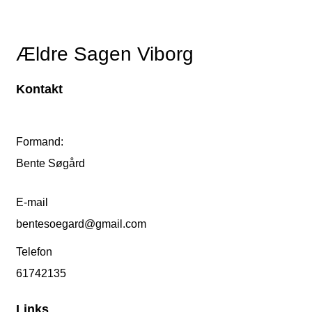
Ældre Sagen Viborg
Kontakt
Formand:
Bente Søgård
E-mail
bentesoegard@gmail.com
Telefon
61742135
Links