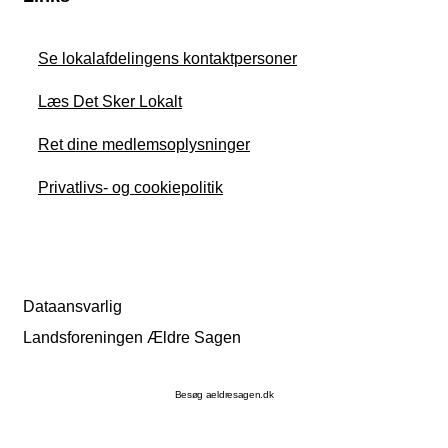
Se lokalafdelingens kontaktpersoner
Læs Det Sker Lokalt
Ret dine medlemsoplysninger
Privatlivs- og cookiepolitik
Dataansvarlig
Landsforeningen Ældre Sagen
Besøg aeldresagen.dk