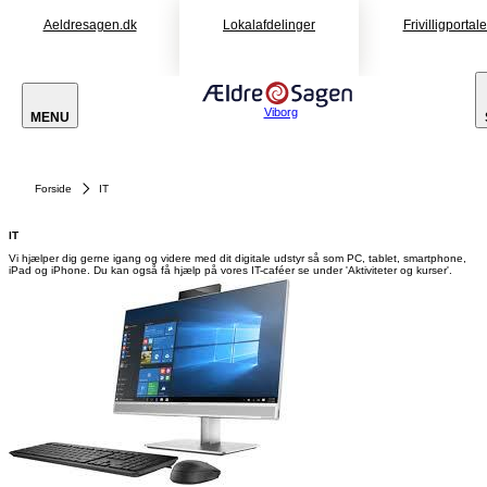
Aeldresagen.dk
Lokalafdelinger
Frivilligportal
Viborg
MENU
Forside
IT
IT
Vi hjælper dig gerne igang og videre med dit digitale udstyr så som PC, tablet, smartphone,
iPad og iPhone. Du kan også få hjælp på vores IT-caféer se under 'Aktiviteter og kurser'.