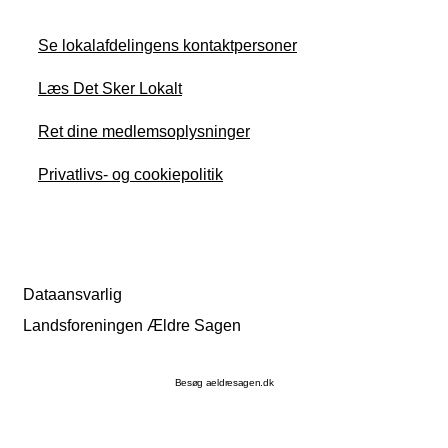
Se lokalafdelingens kontaktpersoner
Læs Det Sker Lokalt
Ret dine medlemsoplysninger
Privatlivs- og cookiepolitik
Dataansvarlig
Landsforeningen Ældre Sagen
Besøg aeldresagen.dk