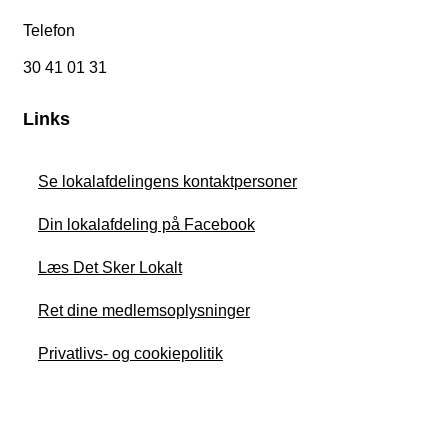
Telefon
30 41 01 31
Links
Se lokalafdelingens kontaktpersoner
Din lokalafdeling på Facebook
Læs Det Sker Lokalt
Ret dine medlemsoplysninger
Privatlivs- og cookiepolitik