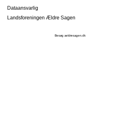
Dataansvarlig
Landsforeningen Ældre Sagen
Besøg aeldresagen.dk