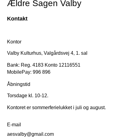
Ældre Sagen Valby
Kontakt
Kontor
Valby Kulturhus, Valgårdsvej 4, 1. sal
Bank: Reg. 4183 Konto 12116551
MobilePay: 996 896
Åbningstid
Torsdage kl. 10-12.
Kontoret er sommerferielukket i juli og august.
E-mail
aesvalby@gmail.com