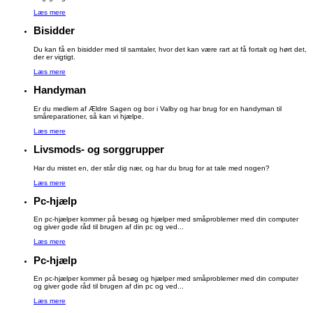
Læs mere
Bisidder
Du kan få en bisidder med til samtaler, hvor det kan være rart at få fortalt og hørt det,
der er vigtigt.
Læs mere
Handyman
Er du medlem af Ældre Sagen og bor i Valby og har brug for en handyman til
småreparationer, så kan vi hjælpe.
Læs mere
Livsmods- og sorggrupper
Har du mistet en, der står dig nær, og har du brug for at tale med nogen?
Læs mere
Pc-hjælp
En pc-hjælper kommer på besøg og hjælper med småproblemer med din computer
og giver gode råd til brugen af din pc og ved...
Læs mere
Pc-hjælp
En pc-hjælper kommer på besøg og hjælper med småproblemer med din computer
og giver gode råd til brugen af din pc og ved...
Læs mere