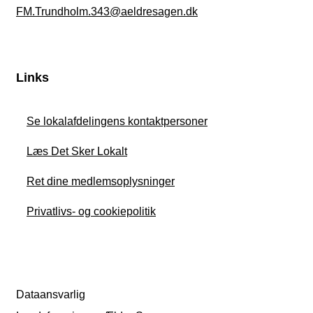
FM.Trundholm.343@aeldresagen.dk
Links
Se lokalafdelingens kontaktpersoner
Læs Det Sker Lokalt
Ret dine medlemsoplysninger
Privatlivs- og cookiepolitik
Dataansvarlig