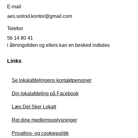
E-mail
aes.solrod.kontor@gmail.com
Telefon
56 14 80 41
i åbningstiden og ellers kan en besked indtales
Links
Se lokalafdelingens kontaktpersoner
Din lokalafdeling på Facebook
Læs Det Sker Lokalt
Ret dine medlemsoplysninger
Privatlivs- og cookiepolitik