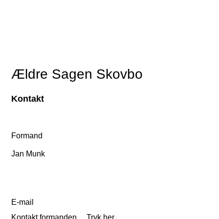
Ældre Sagen Skovbo
Kontakt
Formand
Jan Munk
E-mail
Kontakt formanden.
Tryk her