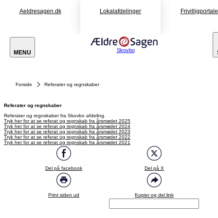
Aeldresagen.dk
Lokalafdelinger
Frivilligportal
Skovbo
MENU
Forside
Referater og regnskaber
Referater og regnskaber
Referater og regnskaber fra Skovbo afdeling.
Tryk her for at se referat og regnskab fra årsmødet 2025
Tryk her for at se referat og regnskab fra årsmødet 2024
Tryk her for at se referat og regnskab fra årsmødet 2023
Tryk her for at se referat og regnskab fra årsmødet 2022
Tryk her for at se referat og regnskab fra årsmødet 2021
Del på facebook
Del på X
Print siden ud
Kopier og del link