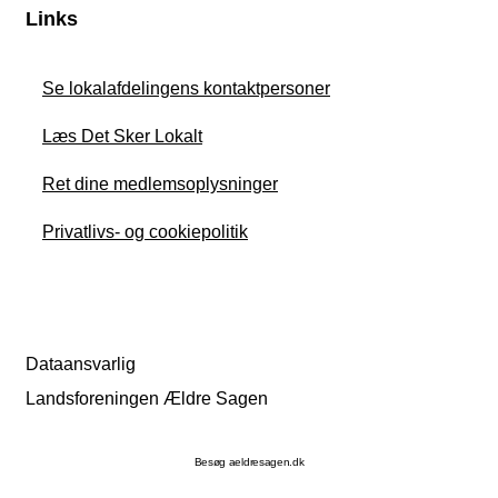
Links
Se lokalafdelingens kontaktpersoner
Læs Det Sker Lokalt
Ret dine medlemsoplysninger
Privatlivs- og cookiepolitik
Dataansvarlig
Landsforeningen Ældre Sagen
Besøg aeldresagen.dk