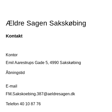
Ældre Sagen Sakskøbing
Kontakt
Kontor
Emil Aarestrups Gade 5, 4990 Sakskøbing
Åbningstid
E-mail
FM.Sakskoebing.387@aeldresagen.dk
Telefon 40 10 87 76