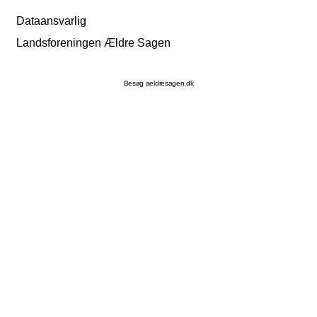
Dataansvarlig
Landsforeningen Ældre Sagen
Besøg aeldresagen.dk