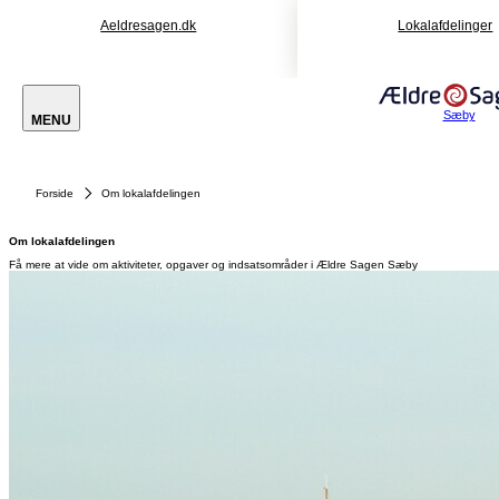
Aeldresagen.dk
Lokalafdelinger
Sæby
MENU
Forside
Om lokalafdelingen
Om lokalafdelingen
Få mere at vide om aktiviteter, opgaver og indsatsområder i Ældre Sagen Sæby