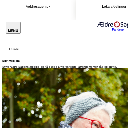
Aeldresagen.dk
Lokalafdelinger
Pandrup
MENU
Forside
Bliv medlem
Styrk Ældre Sagens arbejde, og få glæde af vores tilbud, arrangementer, råd og støtte.