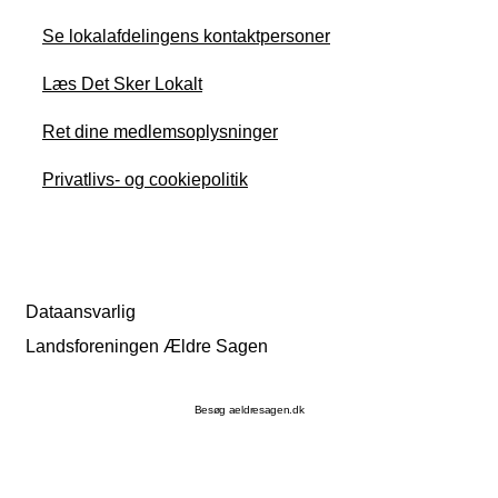
Se lokalafdelingens kontaktpersoner
Læs Det Sker Lokalt
Ret dine medlemsoplysninger
Privatlivs- og cookiepolitik
Dataansvarlig
Landsforeningen Ældre Sagen
Besøg aeldresagen.dk