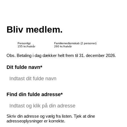
Bliv medlem.
Personligt
Familiemedlemskab (2 personer)
155 kr./halvår
260 kr./halvår
Obs. Betaling i dag dækker helt frem til 31. december 2026.
Dit fulde navn*
Find din fulde adresse*
Skriv din adresse og vælg fra listen. Tjek at dine
adresseoplysninger er korrekte.