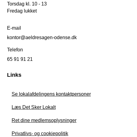
Torsdag kl. 10 - 13
Fredag lukket
E-mail
kontor@aeldresagen-odense.dk
Telefon
65 91 91 21
Links
Se lokalafdelingens kontaktpersoner
Læs Det Sker Lokalt
Ret dine medlemsoplysninger
Privatlivs- og cookiepolitik