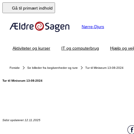
Gå til primært indhold
Nørre-Djurs
Aktiviteter og kurser
IT og computerbrug
Hjælp og vej
Forside
Se billeder fra begiivenheder og ture
Tur til Miniseum 13-08-2024
Tur til Miniseum 13-08-2024
Sidst opdateret 12.11.2025