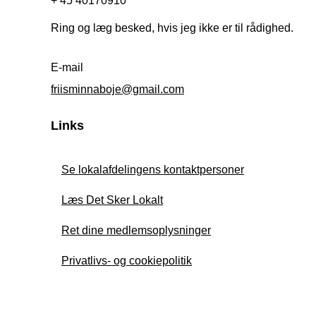
+ 45 40170910
Ring og læg besked, hvis jeg ikke er til rådighed.
E-mail
friisminnaboje@gmail.com
Links
Se lokalafdelingens kontaktpersoner
Læs Det Sker Lokalt
Ret dine medlemsoplysninger
Privatlivs- og cookiepolitik