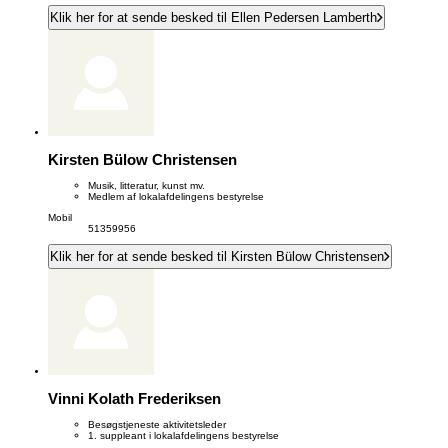
Klik her for at sende besked til Ellen Pedersen Lamberth
Kirsten Bülow Christensen
Musik, litteratur, kunst mv.
Medlem af lokalafdelingens bestyrelse
Mobil
51359956
Klik her for at sende besked til Kirsten Bülow Christensen
Vinni Kolath Frederiksen
Besøgstjeneste aktivitetsleder
1. suppleant i lokalafdelingens bestyrelse