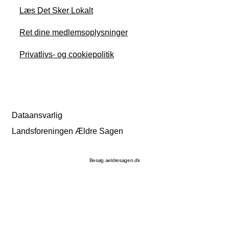
Læs Det Sker Lokalt
Ret dine medlemsoplysninger
Privatlivs- og cookiepolitik
Dataansvarlig
Landsforeningen Ældre Sagen
Besøg aeldresagen.dk