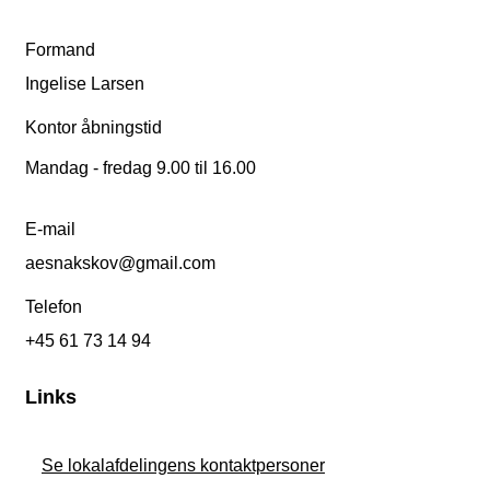
Formand
Ingelise Larsen
Kontor åbningstid
Mandag - fredag 9.00 til 16.00
E-mail
aesnakskov@gmail.com
Telefon
+45 61 73 14 94
Links
Se lokalafdelingens kontaktpersoner