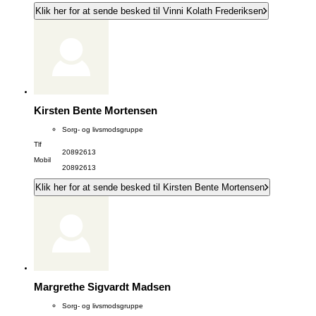
Klik her for at sende besked til Vinni Kolath Frederiksen
Kirsten Bente Mortensen
Sorg- og livsmodsgruppe
Tlf
20892613
Mobil
20892613
Klik her for at sende besked til Kirsten Bente Mortensen
Margrethe Sigvardt Madsen
Sorg- og livsmodsgruppe