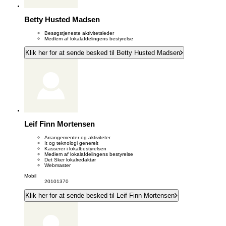
Betty Husted Madsen
Besøgstjeneste aktivitetsleder
Medlem af lokalafdelingens bestyrelse
Klik her for at sende besked til Betty Husted Madsen
Leif Finn Mortensen
Arrangementer og aktiviteter
It og teknologi generelt
Kasserer i lokalbestyrelsen
Medlem af lokalafdelingens bestyrelse
Det Sker lokalredaktør
Webmaster
Mobil
20101370
Klik her for at sende besked til Leif Finn Mortensen