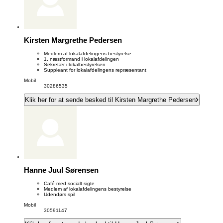
Kirsten Margrethe Pedersen
Medlem af lokalafdelingens bestyrelse
1. næstformand i lokalafdelingen
Sekretær i lokalbestyrelsen
Suppleant for lokalafdelingens repræsentant
Mobil
30286535
Klik her for at sende besked til Kirsten Margrethe Pedersen
Hanne Juul Sørensen
Café med socialt sigte
Medlem af lokalafdelingens bestyrelse
Udendørs spil
Mobil
30591147