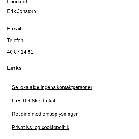
Formand
Erik Jonstorp
E-mail
Telefon
40 87 14 81
Links
Se lokalafdelingens kontaktpersoner
Læs Det Sker Lokalt
Ret dine medlemsoplysninger
Privatlivs- og cookiepolitik