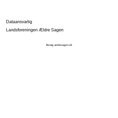
Dataansvarlig
Landsforeningen Ældre Sagen
Besøg aeldresagen.dk