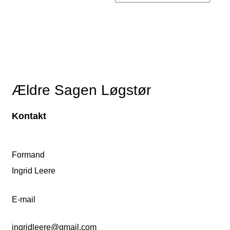
Ældre Sagen Løgstør
Kontakt
Formand
Ingrid Leere
E-mail
ingridleere@gmail.com