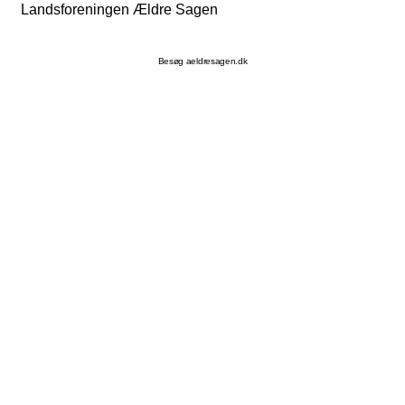
Landsforeningen Ældre Sagen
Besøg aeldresagen.dk