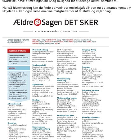
tilværelse, have et meningsfuldt liv og mulighed for at deltage aktivt i samfundet.
Her på hjemmesiden kan du finde oplysninger om lokalafdelingen og de arrangementer, vi
tilbyder. Du kan også læse om dine muligheder for at få støtte og vejledning.