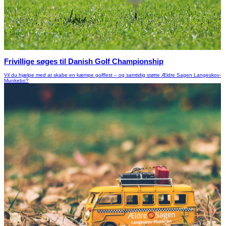
Frivillige søges til Danish Golf Championship
Vil du hjælpe med at skabe en kæmpe golffest – og samtidig støtte Ældre Sagen Langeskov-
Munkebo?