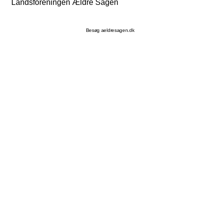
Landsforeningen Ældre Sagen
Besøg aeldresagen.dk