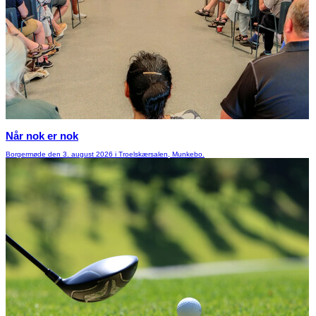
Når nok er nok
Borgermøde den 3. august 2026 i Troelskærsalen, Munkebo.