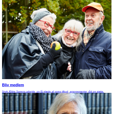
Bliv medlem
Styrk Ældre Sagens arbejde, og få glæde af vores tilbud, arrangementer, råd og støtte.