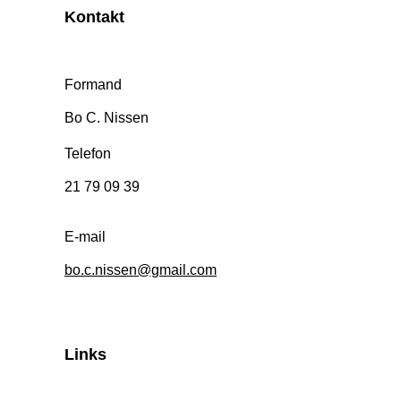
Kontakt
Formand
Bo C. Nissen
Telefon
21 79 09 39
E-mail
bo.c.nissen@gmail.com
Links