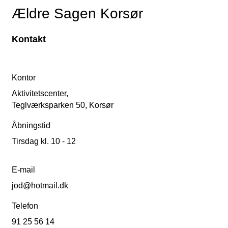
Ældre Sagen Korsør
Kontakt
Kontor
Aktivitetscenter,
Teglværksparken 50, Korsør
Åbningstid
Tirsdag kl. 10 - 12
E-mail
jod@hotmail.dk
Telefon
91 25 56 14