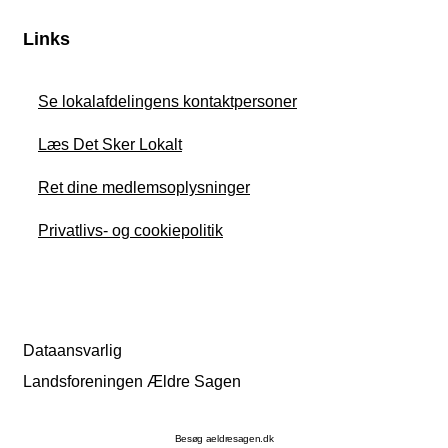
Links
Se lokalafdelingens kontaktpersoner
Læs Det Sker Lokalt
Ret dine medlemsoplysninger
Privatlivs- og cookiepolitik
Dataansvarlig
Landsforeningen Ældre Sagen
Besøg aeldresagen.dk