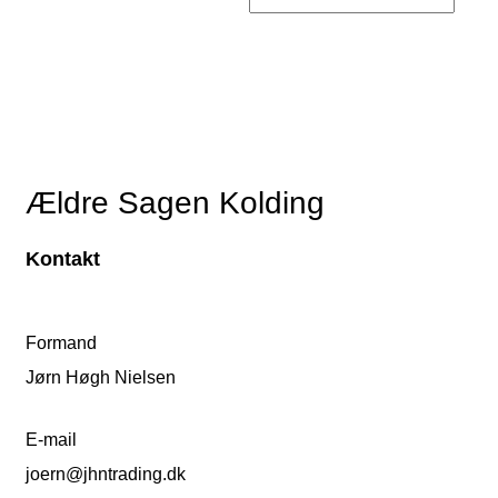
Ældre Sagen Kolding
Kontakt
Formand
Jørn Høgh Nielsen
E-mail
joern@jhntrading.dk