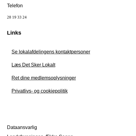
Telefon
28 19 33 24
Links
Se lokalafdelingens kontaktpersoner
Læs Det Sker Lokalt
Ret dine medlemsoplysninger
Privatlivs- og cookiepolitik
Dataansvarlig