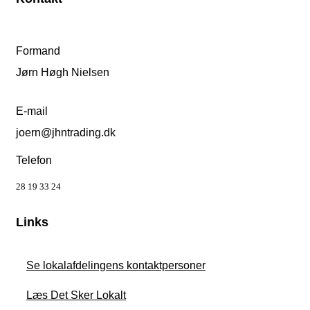
Formand
Jørn Høgh Nielsen
E-mail
joern@jhntrading.dk
Telefon
28 19 33 24
Links
Se lokalafdelingens kontaktpersoner
Læs Det Sker Lokalt