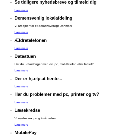
Se tidligere nyhedsbreve og tilmeld dig
Læs mere
Demensvenlig lokalafdeling
Vi arbejder for et demensvenligt Danmark
Læs mere
Ældretelefonen
Læs mere
Datastuen
Har du udfordringer med din pc, mobiltelefon eller tablet?
Læs mere
Der er hjælp at hente...
Læs mere
Har du problemer med pc, printer og tv?
Læs mere
Læsekredse
Vi mødes en gang i måneden.
Læs mere
MobilePay