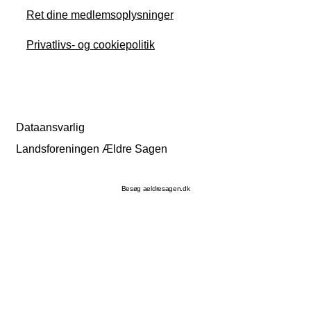
Ret dine medlemsoplysninger
Privatlivs- og cookiepolitik
Dataansvarlig
Landsforeningen Ældre Sagen
Besøg aeldresagen.dk