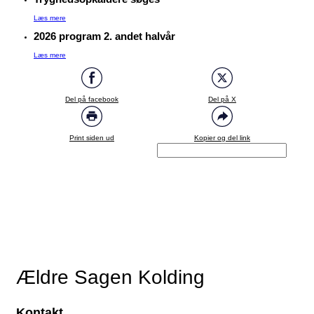
Læs mere
2026 program 2. andet halvår
Læs mere
Del på facebook
Del på X
Print siden ud
Kopier og del link
Ældre Sagen Kolding
Kontakt