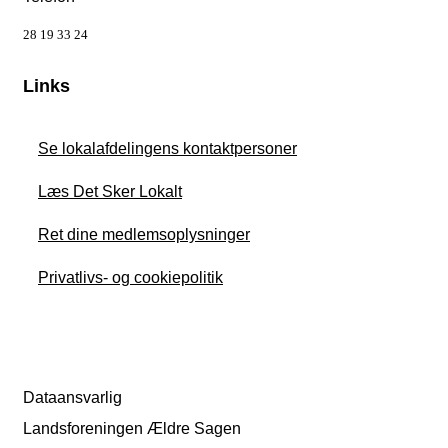
28 19 33 24
Links
Se lokalafdelingens kontaktpersoner
Læs Det Sker Lokalt
Ret dine medlemsoplysninger
Privatlivs- og cookiepolitik
Dataansvarlig
Landsforeningen Ældre Sagen