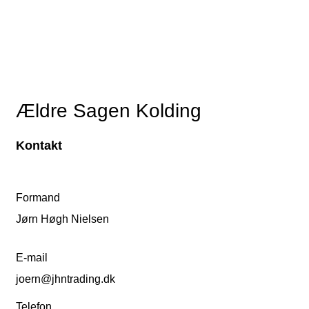
Ældre Sagen Kolding
Kontakt
Formand
Jørn Høgh Nielsen
E-mail
joern@jhntrading.dk
Telefon