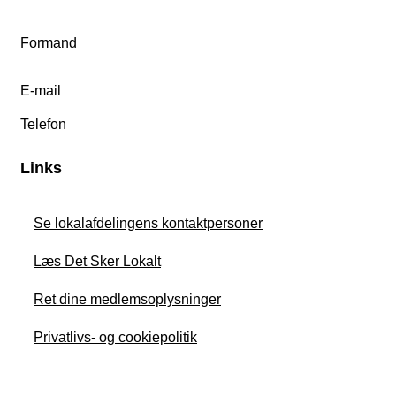
Formand
E-mail
Telefon
Links
Se lokalafdelingens kontaktpersoner
Læs Det Sker Lokalt
Ret dine medlemsoplysninger
Privatlivs- og cookiepolitik