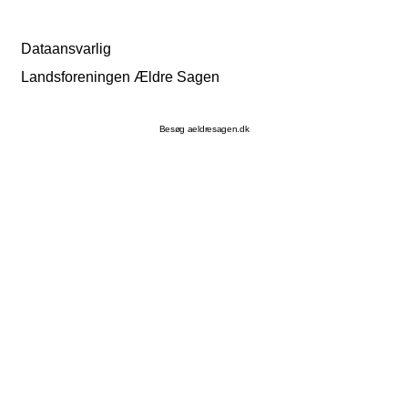
Dataansvarlig
Landsforeningen Ældre Sagen
Besøg aeldresagen.dk