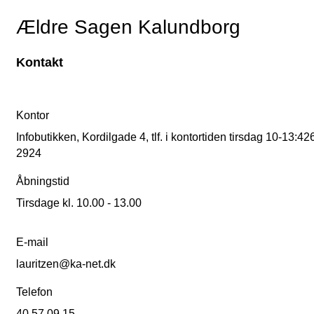
Ældre Sagen Kalundborg
Kontakt
Kontor
Infobutikken, Kordilgade 4, tlf. i kontortiden tirsdag 10-13:42
2924
Åbningstid
Tirsdage kl. 10.00 - 13.00
E-mail
lauritzen@ka-net.dk
Telefon
40 57 09 15