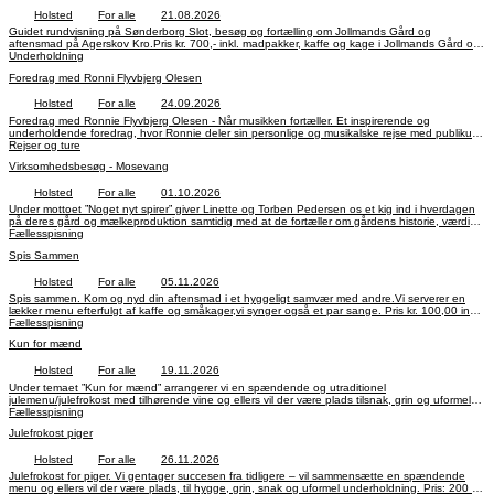
Holsted
For alle
21.08.2026
Guidet rundvisning på Sønderborg Slot, besøg og fortælling om Jollmands Gård og
aftensmad på Agerskov Kro.Pris kr. 700,- inkl. madpakker, kaffe og kage i Jollmands Gård og
2 retter aftensmad på Agerskov Kro.Drikkevarer på Agerskov Kro er for egen regning. Vi kører
Underholdning
som vanlig med Brørup Turistbusser, som er medlem afRejsegarantifonden –
Foredrag med Ronni Flyvbjerg Olesen
medlemsnummer 836. Vi kører som vanlig med Brørup Turistbusser, som er medlem
afRejsegarantifonden – medlemsnummer 836.
Holsted
For alle
24.09.2026
Foredrag med Ronnie Flyvbjerg Olesen - Når musikken fortæller. Et inspirerende og
underholdende foredrag, hvor Ronnie deler sin personlige og musikalske rejse med publikum.
Foredraget giver publikum et unikt indblik i hans liv som adoptivbarn. Alt dette krydret med
Rejser og ture
Ronnies musik. Pris kr. 250,00 inkl. en let anretning. Drikkevarer skal tilkøbes. Maks. 95
Virksomhedsbesøg - Mosevang
deltagere.
Holsted
For alle
01.10.2026
Under mottoet ”Noget nyt spirer” giver Linette og Torben Pedersen os et kig ind i hverdagen
på deres gård og mælkeproduktion samtidig med at de fortæller om gårdens historie, værdier
Fællesspisning
og fremtid. Arrangementet er gratis. Maks. 40 deltagere.
Spis Sammen
Holsted
For alle
05.11.2026
Spis sammen. Kom og nyd din aftensmad i et hyggeligt samvær med andre.Vi serverer en
lækker menu efterfulgt af kaffe og småkager,vi synger også et par sange. Pris kr. 100,00 inkl.
Fællesspisning
1 genstand. Øvrige drikkevarer skal tilkøbes. Maks. 90 deltagere.
Kun for mænd
Holsted
For alle
19.11.2026
Under temaet ”Kun for mænd” arrangerer vi en spændende og utraditionel
julemenu/julefrokost med tilhørende vine og ellers vil der være plads tilsnak, grin og uformel
Fællesspisning
underholdning. Pris: 200 kr. Drikkevarer skal tilkøbes.
Julefrokost piger
Holsted
For alle
26.11.2026
Julefrokost for piger. Vi gentager succesen fra tidligere – vil sammensætte en spændende
menu og ellers vil der være plads, til hygge, grin, snak og uformel underholdning. Pris: 200 kr.