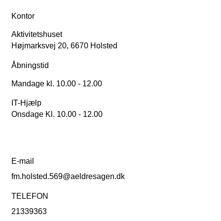
Kontor
Aktivitetshuset
Højmarksvej 20, 6670 Holsted
Åbningstid
Mandage kl. 10.00 - 12.00
IT-Hjælp
Onsdage Kl. 10.00 - 12.00
E-mail
fm.holsted.569@aeldresagen.dk
TELEFON
21339363