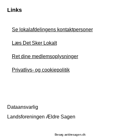
Links
Se lokalafdelingens kontaktpersoner
Læs Det Sker Lokalt
Ret dine medlemsoplysninger
Privatlivs- og cookiepolitik
Dataansvarlig
Landsforeningen Ældre Sagen
Besøg aeldresagen.dk