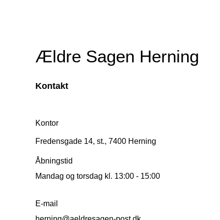
Ældre Sagen Herning
Kontakt
Kontor
Fredensgade 14, st., 7400 Herning
Åbningstid
Mandag og torsdag kl. 13:00 - 15:00
E-mail
herning@aeldresagen-post.dk