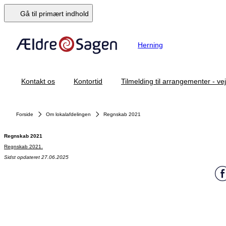
Gå til primært indhold
Herning
Kontakt os
Kontortid
Tilmelding til arrangementer - ve
Forside
Om lokalafdelingen
Regnskab 2021
Regnskab 2021
Regnskab 2021.
Sidst opdateret 27.06.2025