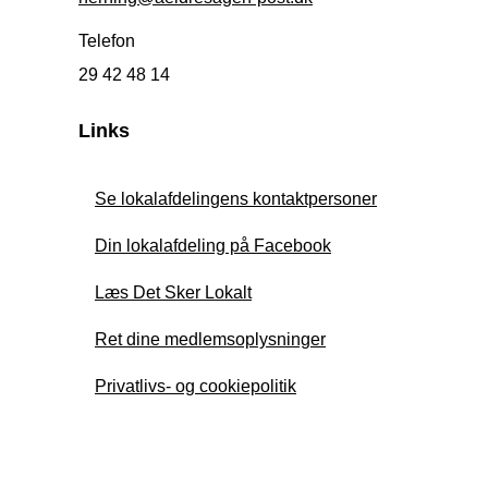
Telefon
29 42 48 14
Links
Se lokalafdelingens kontaktpersoner
Din lokalafdeling på Facebook
Læs Det Sker Lokalt
Ret dine medlemsoplysninger
Privatlivs- og cookiepolitik