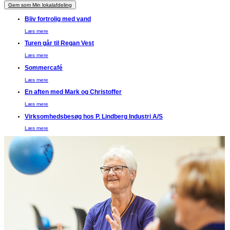
Gem som Min lokalafdeling
Bliv fortrolig med vand
Læs mere
Turen går til Regan Vest
Læs mere
Sommercafé
Læs mere
En aften med Mark og Christoffer
Læs mere
Virksomhedsbesøg hos P. Lindberg Industri A/S
Læs mere