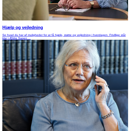
Hjælp og vejledning
Se hvad du har af muligheder for at få hjælp, støtte og vejledning i hverdagen. Frivillige står
klar i Ældre Sagen ...