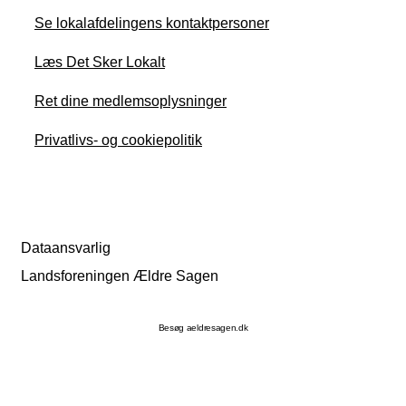
Se lokalafdelingens kontaktpersoner
Læs Det Sker Lokalt
Ret dine medlemsoplysninger
Privatlivs- og cookiepolitik
Dataansvarlig
Landsforeningen Ældre Sagen
Besøg aeldresagen.dk