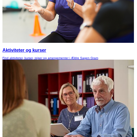
Aktiviteter og kurser
Find aktiviteter, kurser, rejser og arrangementer i Ældre Sagen Gram