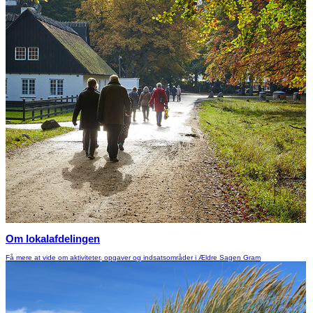
Om lokalafdelingen
Få mere at vide om aktiviteter, opgaver og indsatsområder i Ældre Sagen Gram