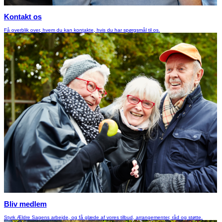
Kontakt os
Få overblik over, hvem du kan kontakte, hvis du har spørgsmål til os.
Bliv medlem
Styrk Ældre Sagens arbejde, og få glæde af vores tilbud, arrangementer, råd og støtte.