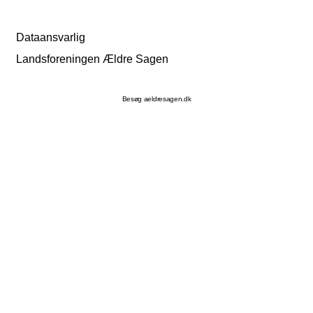
Dataansvarlig
Landsforeningen Ældre Sagen
Besøg aeldresagen.dk