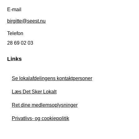
E-mail
birgitte@seest.nu
Telefon
28 69 02 03
Links
Se lokalafdelingens kontaktpersoner
Læs Det Sker Lokalt
Ret dine medlemsoplysninger
Privatlivs- og cookiepolitik