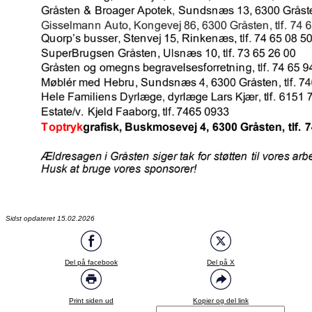
Sidst opdateret 15.02.2026
Del på facebook
Del på X
Print siden ud
Kopier og del link