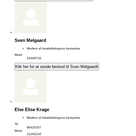
Sven Melgaard
Medlem af lokalafdelingens bestyrelse
Mobil
24489726
Klik her for at sende besked til Sven Melgaard
Else Elise Krage
Medlem af lokalafdelingens bestyrelse
Tlf
98425267
Mobil
21265240