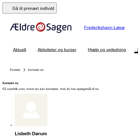
Gå til primært indhold
Frederikshavn-Læsø
Aktuelt
Aktiviteter og kurser
Hjælp og vejledning
Forside
Kontakt os
Kontakt os
Få overblik over, hvem du kan kontakte, hvis du har spørgsmål til os.
Lisbeth Dørum