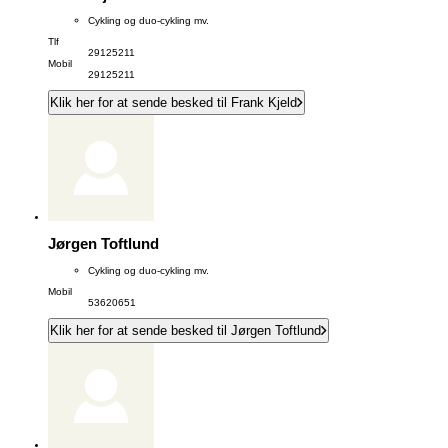
Cykling og duo-cykling mv.
Tlf
29125211
Mobil
29125211
Klik her for at sende besked til Frank Kjeld
Jørgen Toftlund
Cykling og duo-cykling mv.
Mobil
53620651
Klik her for at sende besked til Jørgen Toftlund