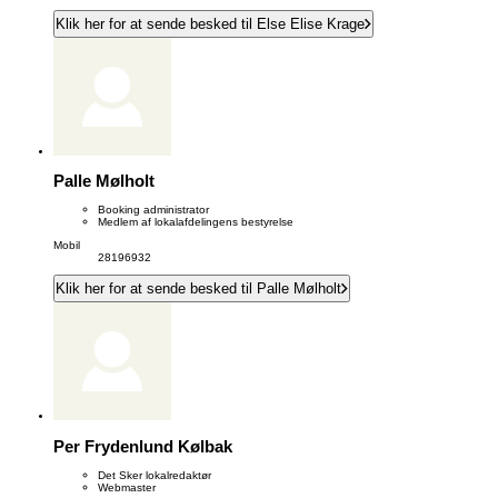
Klik her for at sende besked til Else Elise Krage
Palle Mølholt
Booking administrator
Medlem af lokalafdelingens bestyrelse
Mobil
28196932
Klik her for at sende besked til Palle Mølholt
Per Frydenlund Kølbak
Det Sker lokalredaktør
Webmaster