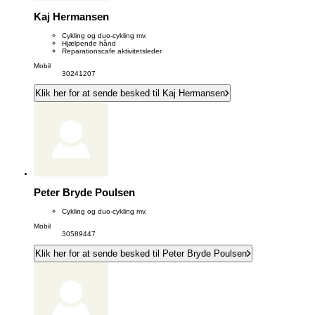
Kaj Hermansen
Cykling og duo-cykling mv.
Hjælpende hånd
Reparationscafe aktivitetsleder
Mobil
30241207
Klik her for at sende besked til Kaj Hermansen
Peter Bryde Poulsen
Cykling og duo-cykling mv.
Mobil
30589447
Klik her for at sende besked til Peter Bryde Poulsen