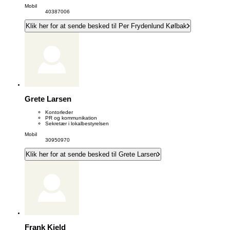
Mobil
40387006
Klik her for at sende besked til Per Frydenlund Kølbak
Grete Larsen
Kontorleder
PR og kommunikation
Sekretær i lokalbestyrelsen
Mobil
30950970
Klik her for at sende besked til Grete Larsen
Frank Kjeld