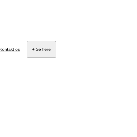
Kontakt os
+ Se flere