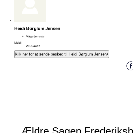
Heidi Børglum Jensen
Vågetjeneste
Mobil
29904465
Klik her for at sende besked til Heidi Børglum Jensen
Ældre Sagen Frederiks