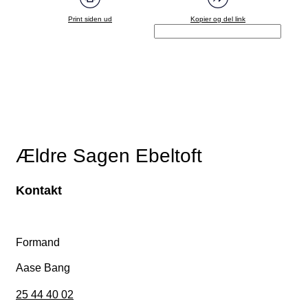
Print siden ud
Kopier og del link
Ældre Sagen Ebeltoft
Kontakt
Formand
Aase Bang
25 44 40 02