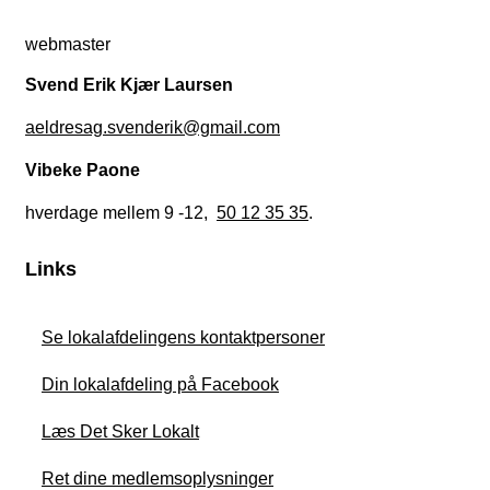
webmaster
Svend Erik Kjær Laursen
aeldresag.svenderik@gmail.com
Vibeke Paone
hverdage mellem 9 -12,
50 12 35 35
.
Links
Se lokalafdelingens kontaktpersoner
Din lokalafdeling på Facebook
Læs Det Sker Lokalt
Ret dine medlemsoplysninger