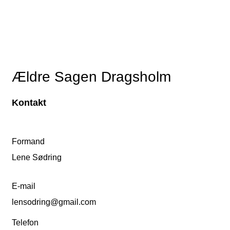
Ældre Sagen Dragsholm
Kontakt
Formand
Lene Sødring
E-mail
lensodring@gmail.com
Telefon