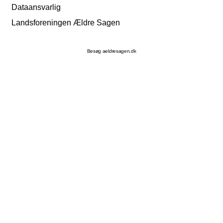
Dataansvarlig
Landsforeningen Ældre Sagen
Besøg aeldresagen.dk