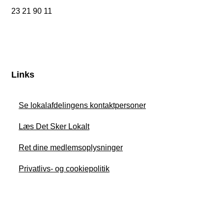
23 21 90 11
Links
Se lokalafdelingens kontaktpersoner
Læs Det Sker Lokalt
Ret dine medlemsoplysninger
Privatlivs- og cookiepolitik