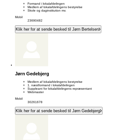
Formand i lokalafdelingen
Medlem af lokalafdelingens bestyrelse
Skole og daginstitution mv.
Mobil
23690482
Klik her for at sende besked til Jørn Bertelsen
Jørn Gedebjerg
Medlem af lokalafdelingens bestyrelse
1. næstformand i lokalafdelingen
Suppleant for lokalafdelingens repræsentant
Webmaster
Mobil
30261678
Klik her for at sende besked til Jørn Gedebjerg