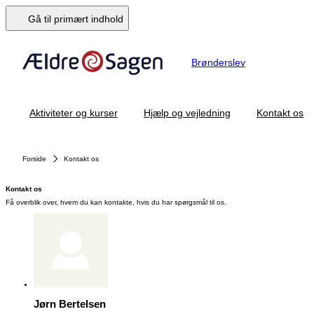
Gå til primært indhold
Brønderslev
Aktiviteter og kurser
Hjælp og vejledning
Kontakt os
Forside
Kontakt os
Kontakt os
Få overblik over, hvem du kan kontakte, hvis du har spørgsmål til os.
Jørn Bertelsen