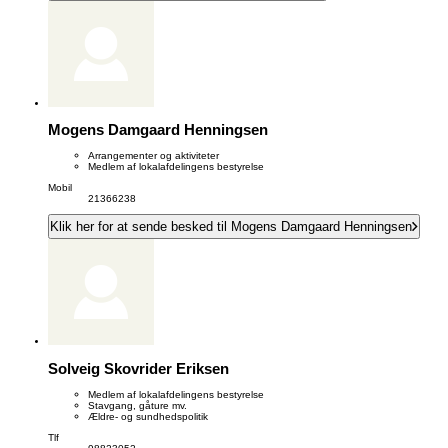
Mogens Damgaard Henningsen
Arrangementer og aktiviteter
Medlem af lokalafdelingens bestyrelse
Mobil
21366238
Klik her for at sende besked til Mogens Damgaard Henningsen
Solveig Skovrider Eriksen
Medlem af lokalafdelingens bestyrelse
Stavgang, gåture mv.
Ældre- og sundhedspolitik
Tlf