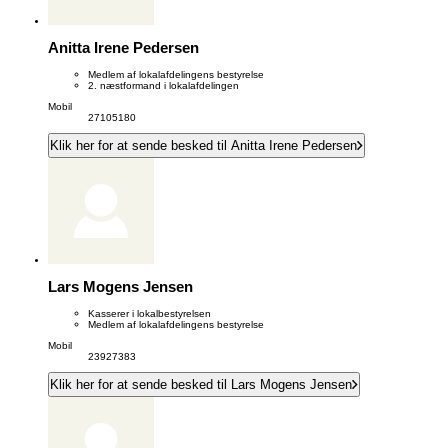
Anitta Irene Pedersen
Medlem af lokalafdelingens bestyrelse
2. næstformand i lokalafdelingen
Mobil
27105180
Klik her for at sende besked til Anitta Irene Pedersen
Lars Mogens Jensen
Kasserer i lokalbestyrelsen
Medlem af lokalafdelingens bestyrelse
Mobil
23927383
Klik her for at sende besked til Lars Mogens Jensen