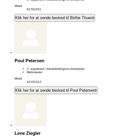
Mobil
61782451
Klik her for at sende besked til Birthe Thuen
Poul Petersen
2. suppleant i lokalafdelingens bestyrelse
Webmaster
Mobil
42191012
Klik her for at sende besked til Poul Petersen
Lene Ziegler