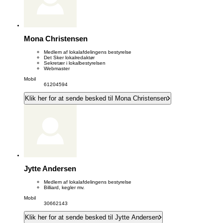
Mona Christensen
Medlem af lokalafdelingens bestyrelse
Det Sker lokalredaktør
Sekretær i lokalbestyrelsen
Webmaster
Mobil
61204594
Klik her for at sende besked til Mona Christensen
Jytte Andersen
Medlem af lokalafdelingens bestyrelse
Billiard, kegler mv.
Mobil
30662143
Klik her for at sende besked til Jytte Andersen