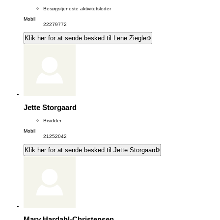
Besøgstjeneste aktivitetsleder
Mobil
22279772
Klik her for at sende besked til Lene Ziegler
Jette Storgaard
Bisidder
Mobil
21252042
Klik her for at sende besked til Jette Storgaard
Mary Hardahl-Christensen