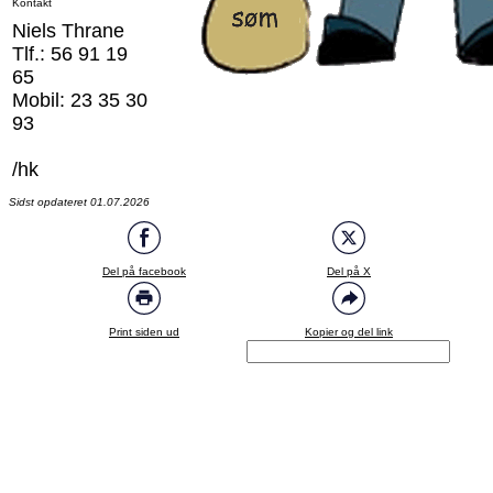
Kontakt
Niels Thrane
Tlf.: 56 91 19
65
Mobil: 23 35 30
93
/hk
Sidst opdateret 01.07.2026
Del på facebook
Del på X
Print siden ud
Kopier og del link