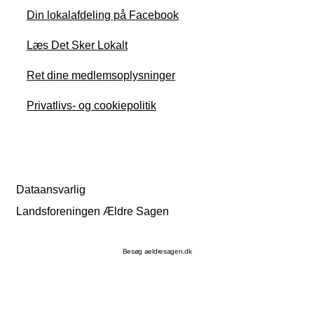
Din lokalafdeling på Facebook
Læs Det Sker Lokalt
Ret dine medlemsoplysninger
Privatlivs- og cookiepolitik
Dataansvarlig
Landsforeningen Ældre Sagen
Besøg aeldresagen.dk