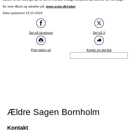
Se vore tilbud og rabatter på:
www.asbo.dk/rabat
Sidst opdateret 23.10.2024
Del på facebook
Del på X
Print siden ud
Kopier og del link
Ældre Sagen Bornholm
Kontakt