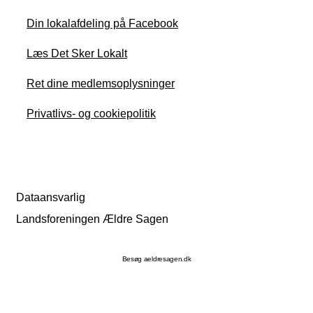
Din lokalafdeling på Facebook
Læs Det Sker Lokalt
Ret dine medlemsoplysninger
Privatlivs- og cookiepolitik
Dataansvarlig
Landsforeningen Ældre Sagen
Besøg aeldresagen.dk