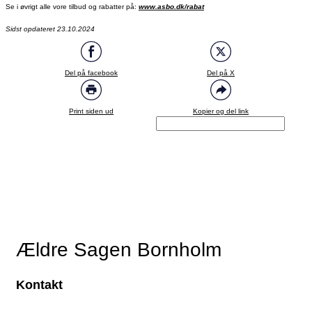
Se i øvrigt alle vore tilbud og rabatter på:
www.asbo.dk/rabat
Sidst opdateret 23.10.2024
Del på facebook
Del på X
Print siden ud
Kopier og del link
Ældre Sagen Bornholm
Kontakt