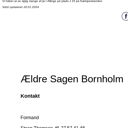
Vi håber at se rigtig mange af jer i Allinge på plads J 15 på Kæmpestranden.
Sidst opdateret 18.01.2024
Ældre Sagen Bornholm
Kontakt
Formand