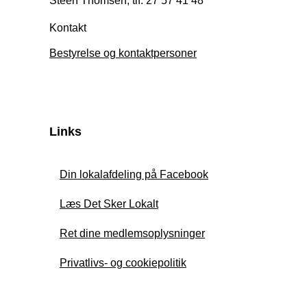
Steen Thomsen, tlf. 27 57 41 48
Kontakt
Bestyrelse og kontaktpersoner
Links
Din lokalafdeling på Facebook
Læs Det Sker Lokalt
Ret dine medlemsoplysninger
Privatlivs- og cookiepolitik