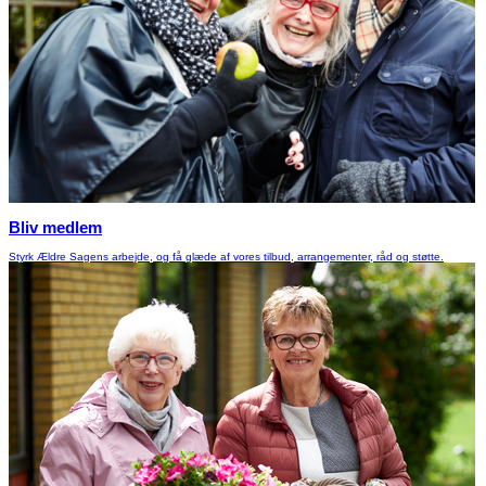
Bliv medlem
Styrk Ældre Sagens arbejde, og få glæde af vores tilbud, arrangementer, råd og støtte.