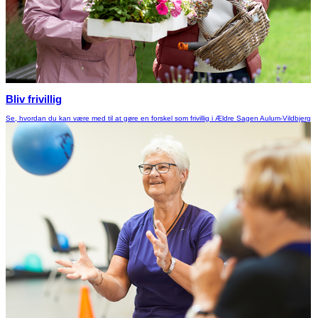
Bliv frivillig
Se, hvordan du kan være med til at gøre en forskel som frivillig i Ældre Sagen Aulum-Vildbjerg