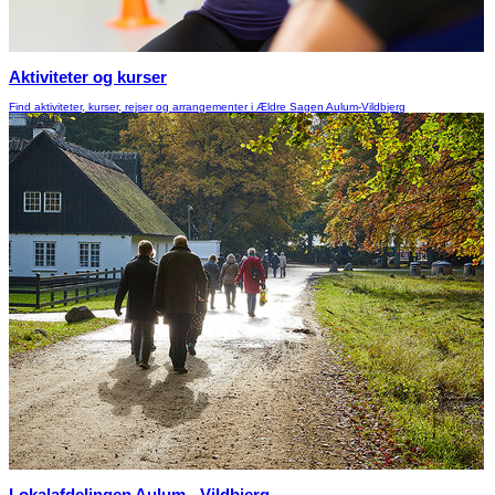
Aktiviteter og kurser
Find aktiviteter, kurser, rejser og arrangementer i Ældre Sagen Aulum-Vildbjerg
Lokalafdelingen Aulum - Vildbjerg