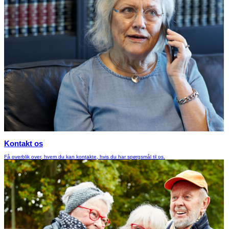
Kontakt os
Få overblik over, hvem du kan kontakte, hvis du har spørgsmål til os.