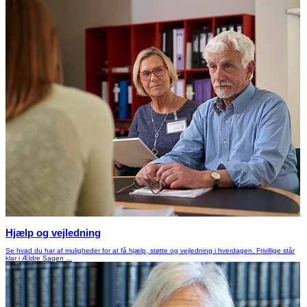
Hjælp og vejledning
Se hvad du har af muligheder for at få hjælp, støtte og vejledning i hverdagen. Frivillige står
klar i Ældre Sagen ...