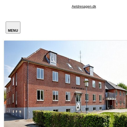
Aeldresagen.dk
MENU