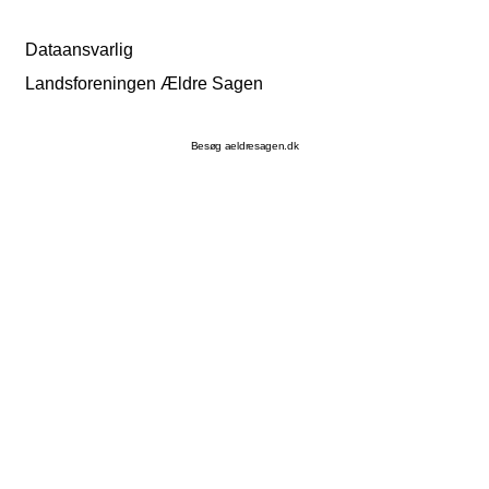
Dataansvarlig
Landsforeningen Ældre Sagen
Besøg aeldresagen.dk