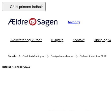
Gå til primært indhold
Aalborg
Aktiviteter og kurser
IT-hjælp
Kontakt
Hjælp og v
Forside
Om lokalafdelingen
Bestyrelsesreferater
Referat 7 oktober 2019
Referat 7. oktober 2019