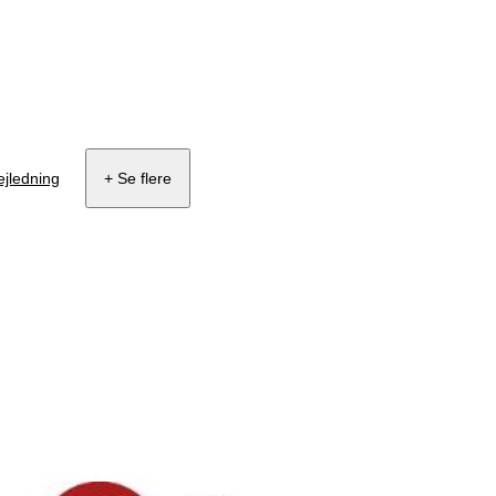
ejledning
+ Se flere