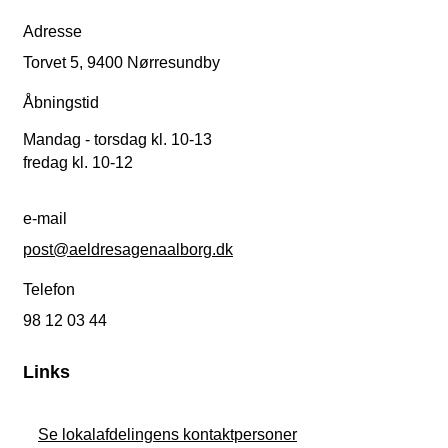
Adresse
Torvet 5, 9400 Nørresundby
Åbningstid
Mandag - torsdag kl. 10-13
fredag kl. 10-12
e-mail
post@aeldresagenaalborg.dk
Telefon
98 12 03 44
Links
Se lokalafdelingens kontaktpersoner