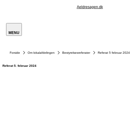
Aeldresagen.dk
MENU
Forside
Om lokalafdelingen
Bestyrelsesreferater
Referat 5 februar 2024
Referat 5. februar 2024