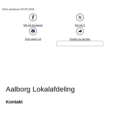
Sidst opdateret 09.02.2026
Del på facebook
Del på X
Print siden ud
Kopier og del link
Aalborg Lokalafdeling
Kontakt