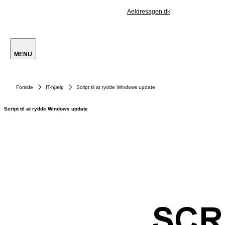
Aeldresagen.dk
MENU
Forside
IT-hjælp
Script til at rydde Windows update
Script til at rydde Windows update