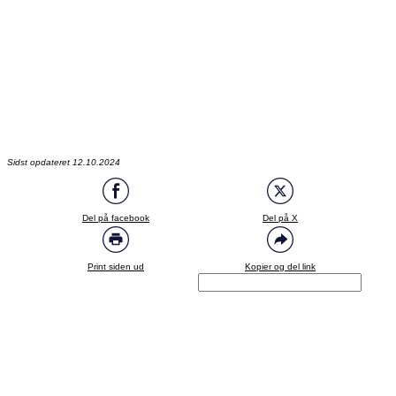
Sidst opdateret 12.10.2024
Del på facebook
Del på X
Print siden ud
Kopier og del link