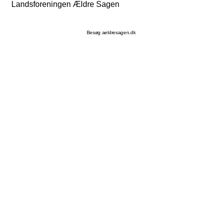
Landsforeningen Ældre Sagen
Besøg aeldresagen.dk