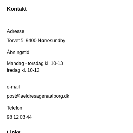
Kontakt
Adresse
Torvet 5, 9400 Nørresundby
Åbningstid
Mandag - torsdag kl. 10-13
fredag kl. 10-12
e-mail
post@aeldresagenaalborg.dk
Telefon
98 12 03 44
Links