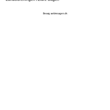
Besøg aeldresagen.dk