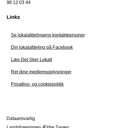
98 12 03 44
Links
Se lokalafdelingens kontaktpersoner
Din lokalafdeling på Facebook
Læs Det Sker Lokalt
Ret dine medlemsoplysninger
Privatlivs- og cookiepolitik
Dataansvarlig
Landsforeningen Ældre Sagen