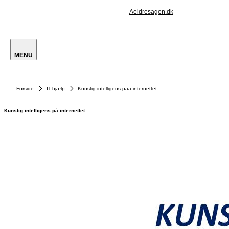
Aeldresagen.dk
MENU
Forside
IT-hjælp
Kunstig intelligens paa internettet
Kunstig intelligens på internettet