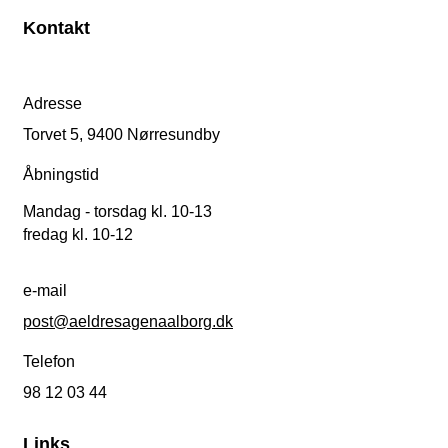
Kontakt
Adresse
Torvet 5, 9400 Nørresundby
Åbningstid
Mandag - torsdag kl. 10-13
fredag kl. 10-12
e-mail
post@aeldresagenaalborg.dk
Telefon
98 12 03 44
Links