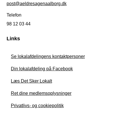
post@aeldresagenaalborg.dk
Telefon
98 12 03 44
Links
Se lokalafdelingens kontaktpersoner
Din lokalafdeling på Facebook
Læs Det Sker Lokalt
Ret dine medlemsoplysninger
Privatlivs- og cookiepolitik