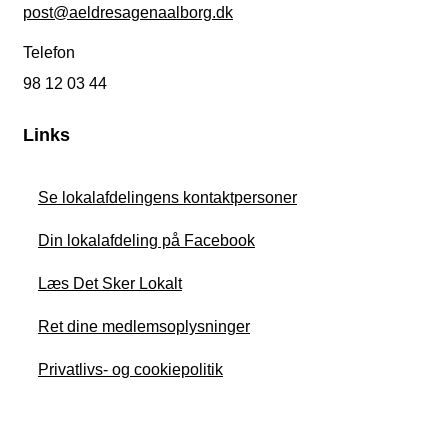
post@aeldresagenaalborg.dk
Telefon
98 12 03 44
Links
Se lokalafdelingens kontaktpersoner
Din lokalafdeling på Facebook
Læs Det Sker Lokalt
Ret dine medlemsoplysninger
Privatlivs- og cookiepolitik